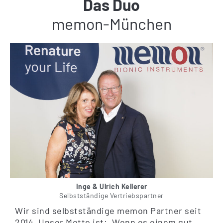
Das Duo
memon-München
Inge & Ulrich Kellerer
Selbstständige Vertriebspartner
Wir sind selbstständige memon Partner seit
2014. Unser Motto ist: „Wenn es einem gut