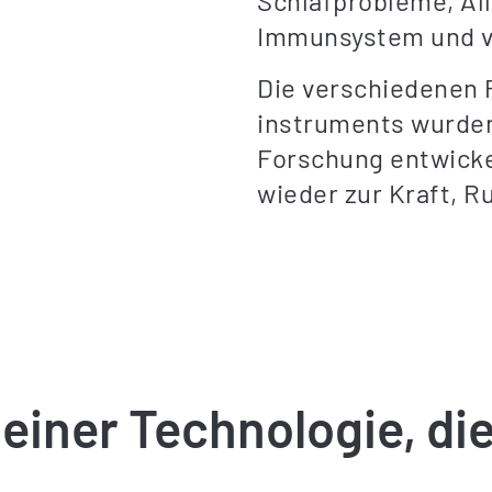
Schlafprobleme, Al
Immunsystem und v
Die verschiedenen 
instruments wurden
Forschung entwicke
wieder zur Kraft, R
einer Technologie, die