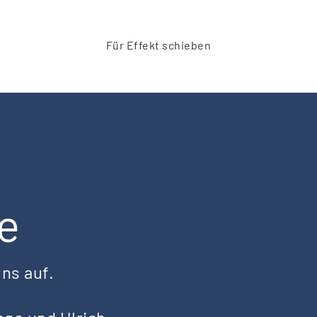
Für Effekt schieben
e
ns auf.