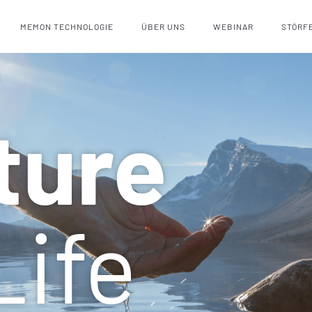
MEMON TECHNOLOGIE
ÜBER UNS
WEBINAR
STÖRF
ture
Life