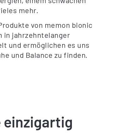
lergien, einem schwachen
ieles mehr.
Produkte von memon bionic
 in jahrzehntelanger
lt und ermöglichen es uns
uhe und Balance zu finden.
 einzigartig