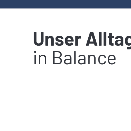
Unser Allta
in Balance