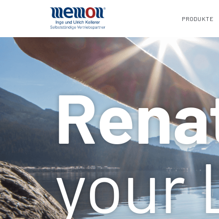
PRODUKTE
Rena
your 