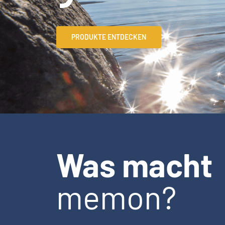
PRODUKTE ENTDECKEN
Was macht
memon?