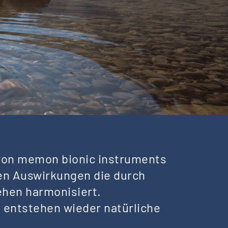
von memon bionic instruments
en Auswirkungen die durch
hen harmonisiert.
 entstehen wieder natürliche