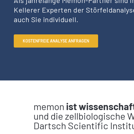
Als jahrelange Memon-Partner sind I
Kellerer Experten der Störfeldanaly
auch Sie individuell.
KOSTENFREIE ANALYSE ANFRAGEN
memon
ist wissenschaf
und die zellbiologische
Dartsch Scientific Instit