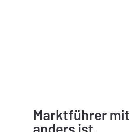
Marktführer mit 
anders ist.