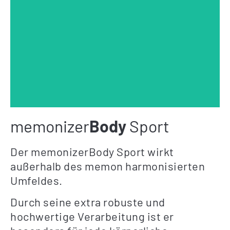
memonizer
Body
Sport
Der memonizerBody Sport wirkt
außerhalb des memon harmonisierten
Umfeldes.
Durch seine extra robuste und
hochwertige Verarbeitung ist er