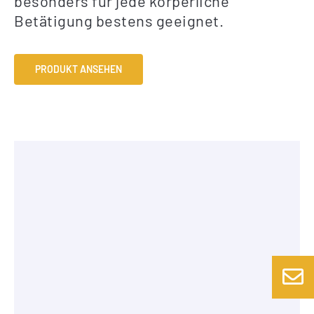
besonders für jede körperliche
Betätigung bestens geeignet.
PRODUKT ANSEHEN