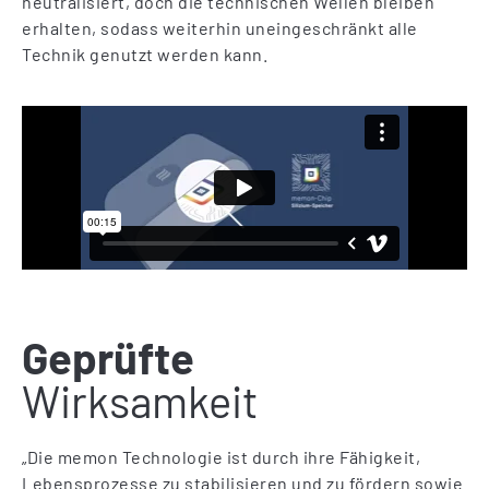
neutralisiert, doch die technischen Wellen bleiben
erhalten, sodass weiterhin uneingeschränkt alle
Technik genutzt werden kann.
Geprüfte
Wirksamkeit
„Die memon Technologie ist durch ihre Fähigkeit,
Lebensprozesse zu stabilisieren und zu fördern sowie