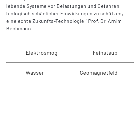
lebende Systeme vor Belastungen und Gefahren
biologisch schädlicher Einwirkungen zu schützen,
eine echte Zukunfts-Technologie.“ Prof. Dr. Arnim
Bechmann
Elektrosmog
Feinstaub
Wasser
Geomagnetfeld
Doppelblind-Studie der SFU